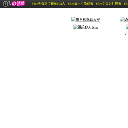
85cc免費影片觀看108人
85cc成人片免費看
85cc免費影片觀看
8
g